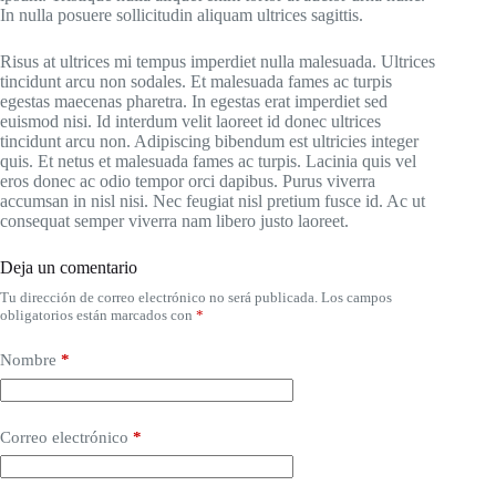
In nulla posuere sollicitudin aliquam ultrices sagittis.
Risus at ultrices mi tempus imperdiet nulla malesuada. Ultrices
tincidunt arcu non sodales. Et malesuada fames ac turpis
egestas maecenas pharetra. In egestas erat imperdiet sed
euismod nisi. Id interdum velit laoreet id donec ultrices
tincidunt arcu non. Adipiscing bibendum est ultricies integer
quis. Et netus et malesuada fames ac turpis. Lacinia quis vel
eros donec ac odio tempor orci dapibus. Purus viverra
accumsan in nisl nisi. Nec feugiat nisl pretium fusce id. Ac ut
consequat semper viverra nam libero justo laoreet.
Deja un comentario
Tu dirección de correo electrónico no será publicada.
Los campos
obligatorios están marcados con
*
Nombre
*
Correo electrónico
*